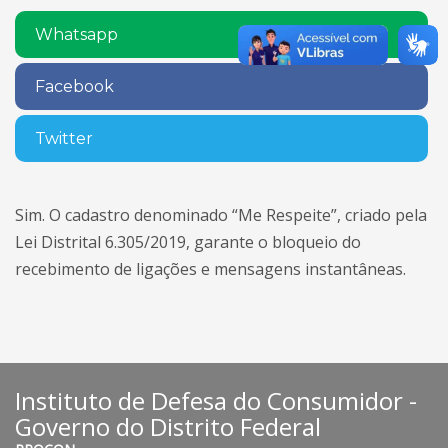
Whatsapp
Facebook
Twitter
Sim. O cadastro denominado “Me Respeite”, criado pela
Lei Distrital 6.305/2019, garante o bloqueio do
recebimento de ligações e mensagens instantâneas.
Instituto de Defesa do Consumidor -
Governo do Distrito Federal