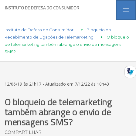
INSTITUTO DE DEFESA DO CONSUMIDOR
Tog
navi
Instituto de Defesa do Consumidor
>
Bloqueio do
Recebimento de Ligações de Telemarketing
>
O bloqueio
de telemarketing também abrange o envio de mensagens
SMS?
12/06/19 às 21h17 - Atualizado em 7/12/22 às 10h43
O bloqueio de telemarketing
também abrange o envio de
mensagens SMS?
COMPARTILHAR