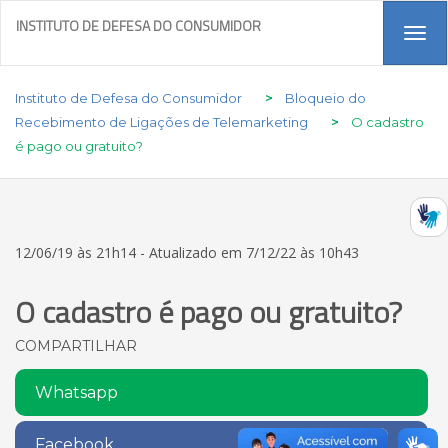
INSTITUTO DE DEFESA DO CONSUMIDOR
Tog
navi
Instituto de Defesa do Consumidor
>
Bloqueio do
Recebimento de Ligações de Telemarketing
>
O cadastro
é pago ou gratuito?
12/06/19 às 21h14 - Atualizado em 7/12/22 às 10h43
O cadastro é pago ou gratuito?
COMPARTILHAR
Whatsapp
Facebook