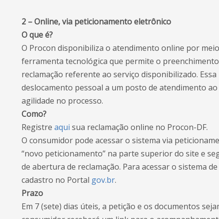
2 – Online, via peticionamento eletrônico
O que é?
O Procon disponibiliza o atendimento online por mei
ferramenta tecnológica que permite o preenchimento 
reclamação referente ao serviço disponibilizado. Essa 
deslocamento pessoal a um posto de atendimento ao 
agilidade no processo.
Como?
Registre
aqui
sua reclamação online no Procon-DF.
O consumidor pode acessar o sistema via peticionamen
“novo peticionamento” na parte superior do site e se
de abertura de reclamação. Para acessar o sistema de
cadastro no Portal
gov.br
.
Prazo
Em 7 (sete) dias úteis, a petição e os documentos sej