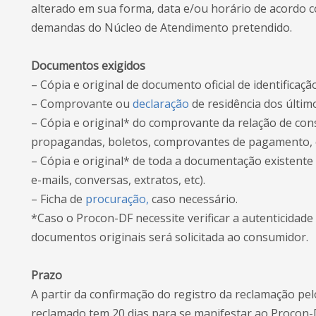
alterado em sua forma, data e/ou horário de acordo c
demandas do Núcleo de Atendimento pretendido.
Documentos exigidos
– Cópia e original de documento oficial de identifica
– Comprovante ou
declaração
de residência dos último
– Cópia e original* do comprovante da relação de cons
propagandas, boletos, comprovantes de pagamento, e
– Cópia e original* de toda a documentação existente
e-mails, conversas, extratos, etc).
– Ficha de
procuração,
caso necessário.
*Caso o Procon-DF necessite verificar a autenticidad
documentos originais será solicitada ao consumidor.
Prazo
A partir da confirmação do registro da reclamação pe
reclamado tem 20 dias para se manifestar ao Procon-