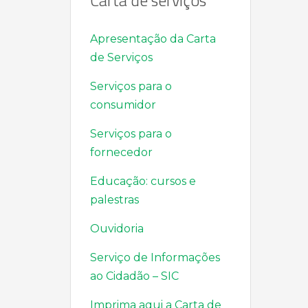
Carta de serviços
Apresentação da Carta
de Serviços
Serviços para o
consumidor
Serviços para o
fornecedor
Educação: cursos e
palestras
Ouvidoria
Serviço de Informações
ao Cidadão – SIC
Imprima aqui a Carta de