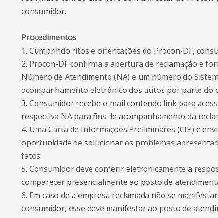
consumidor.
Procedimentos
1. Cumprindo ritos e orientações do Procon-DF, consu
2. Procon-DF confirma a abertura de reclamação e for
Número de Atendimento (NA) e um número do Sistema 
acompanhamento eletrônico dos autos por parte do 
3. Consumidor recebe e-mail contendo link para acess
respectiva NA para fins de acompanhamento da recla
4. Uma Carta de Informações Preliminares (CIP) é en
oportunidade de solucionar os problemas apresentado
fatos.
5. Consumidor deve conferir eletronicamente a respost
comparecer presencialmente ao posto de atendimento 
6. Em caso de a empresa reclamada não se manifestar 
consumidor, esse deve manifestar ao posto de atendi