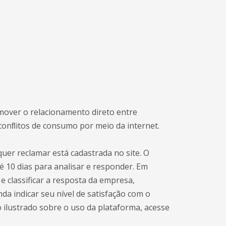
romover o relacionamento direto entre
conﬂitos de consumo por meio da internet.
quer reclamar está cadastrada no site. O
 10 dias para analisar e responder. Em
e classificar a resposta da empresa,
da indicar seu nível de satisfação com o
 ilustrado sobre o uso da plataforma, acesse