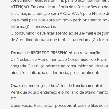
consumidor receberá um link para o acompanhamento
ATENÇÃO: Em caso de ausência de informações ou de
reclamação, a petição será ARQUIVADA pelo Núcleo de
via e-mail para que abra um novo peticionamento no 
informações necessárias.
O consumidor deve ficar atento ao seu e-mail e segui
de Atendimento para que tenha sua reclamação forma
Formas de REGISTRO PRESENCIAL da reclamação
Os Núcleos de Atendimento ao Consumidor do Proco
chegada. O serviço permite ao consumidor solicitar o
ainda formalização de denúncia, presencialmente.
Quais os endereços e horários de funcionamento?
Verifique
aqui
o endereço e o horário de atendimento
DF.
Observação: Para evitar possíveis atrasos e filas de