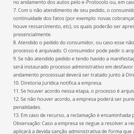
no andamento dos autos pelo e-Protocolo ou, em caso
7. Com o não atendimento de seu pedido, o consumid
continuidade dos fatos (por exemplo: novas cobranç
houve ressarcimento, etc), os quais poderão ser apr
presencialmente.
8. Atendido o pedido do consumidor, ou caso esse não
processo é arquivado. O consumidor pode pedir o ar
9. Se não atendido pedido e tendo havido a manifest
será instaurado processo administrativo em desfavor
andamento processual deverá ser tratado junto à Dire
10. Diretoria Jurídica notifica a empresa.
11. Se houver acordo nessa etapa, o processo é arqui
12. Se não houver acordo, a empresa poderá ser puni
penalidades.
13. Em caso de recurso, a reclamação é encaminhada 
Observação​: Caso a empresa se negue a resolver a r
aplicará a devida sanção administrativa de forma que 