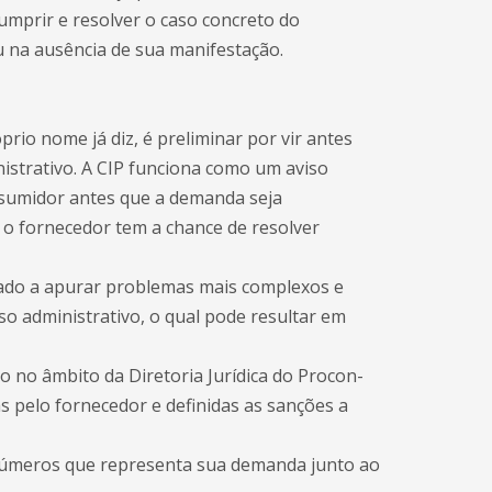
mprir e resolver o caso concreto do
u na ausência de sua manifestação.
rio nome já diz, é preliminar por vir antes
istrativo. A CIP funciona como um aviso
nsumidor antes que a demanda seja
 o fornecedor tem a chance de resolver
nado a apurar problemas mais complexos e
sso administrativo, o qual pode resultar em
o no âmbito da Diretoria Jurídica do Procon-
s pelo fornecedor e definidas as sanções a
úmeros que representa sua demanda junto ao