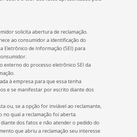
midor solicita abertura de reclamação.
nece ao consumidor a identificação do
Eletrônico de Informação (SEI) para
consumidor.
o externo do processo eletrônico SEI da
mação.
viada à empresa para que essa tenha
s e se manifestar por escrito diante dos
a ou, se a opção for inviável ao reclamante,
no qual a reclamação foi aberta.
diante dos fatos e não atender o pedido do
mento que abriu a reclamação seu interesse