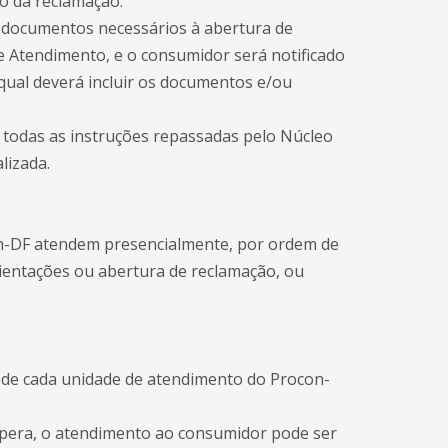
 da reclamação.
 documentos necessários à abertura de
 Atendimento, e o consumidor será notificado
qual deverá incluir os documentos e/ou
r todas as instruções repassadas pelo Núcleo
lizada.
n-DF atendem presencialmente, por ordem de
rientações ou abertura de reclamação, ou
 de cada unidade de atendimento do Procon-
 espera, o atendimento ao consumidor pode ser