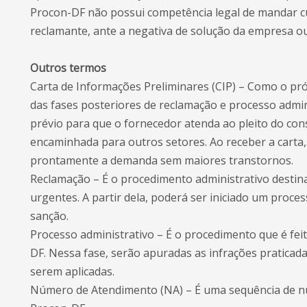
Procon-DF não possui competência legal de mandar cu
reclamante, ante a negativa de solução da empresa o
Outros termos
Carta de Informações Preliminares (CIP) – Como o próp
das fases posteriores de reclamação e processo admin
prévio para que o fornecedor atenda ao pleito do co
encaminhada para outros setores. Ao receber a carta,
prontamente a demanda sem maiores transtornos.
Reclamação – É o procedimento administrativo desti
urgentes. A partir dela, poderá ser iniciado um proce
sanção.
Processo administrativo – É o procedimento que é feit
DF. Nessa fase, serão apuradas as infrações praticada
serem aplicadas.
Número de Atendimento (NA) – É uma sequência de n