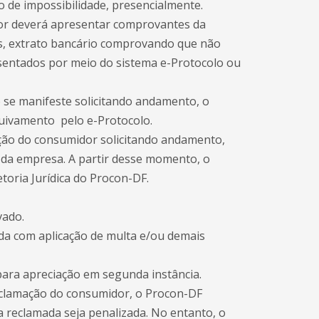
 de impossibilidade, presencialmente.
or deverá apresentar comprovantes da
as, extrato bancário comprovando que não
esentados por meio do sistema e-Protocolo ou
 se manifeste solicitando andamento, o
quivamento pelo e-Protocolo.
ação do consumidor solicitando andamento,
 da empresa. A partir desse momento, o
toria Jurídica do Procon-DF.
vado.
da com aplicação de multa e/ou demais
para apreciação em segunda instância.
eclamação do consumidor, o Procon-DF
a reclamada seja penalizada. No entanto, o