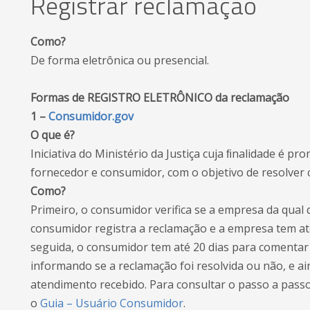
Registrar reclamação
Como?
De forma eletrônica ou presencial.
Formas de REGISTRO ELETRÔNICO da reclamação
1 –
Consumidor.gov
O que é?
Iniciativa do Ministério da Justiça cuja ﬁnalidade é p
fornecedor e consumidor, com o objetivo de resolver 
Como?
Primeiro, o consumidor verifica se a empresa da qual 
consumidor registra a reclamação e a empresa tem até
seguida, o consumidor tem até 20 dias para comentar 
informando se a reclamação foi resolvida ou não, e ain
atendimento recebido. Para consultar o passo a passo
o
Guia – Usuário Consumidor
.