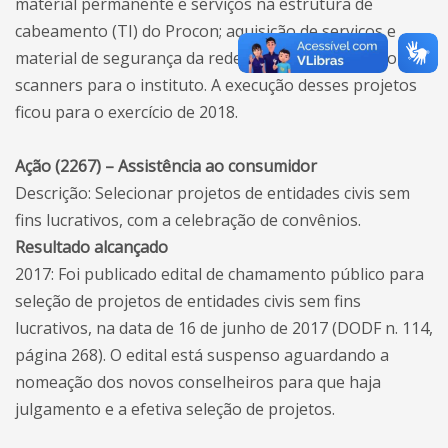
material permanente e serviços na estrutura de
cabeamento (TI) do Procon; aquisição de serviços e
material de segurança da rede (firewall) e aquisição de
scanners para o instituto. A execução desses projetos
ficou para o exercício de 2018.
Ação (2267) – Assistência ao consumidor
Descrição: Selecionar projetos de entidades civis sem
fins lucrativos, com a celebração de convênios.
Resultado alcançado
2017: Foi publicado edital de chamamento público para
seleção de projetos de entidades civis sem fins
lucrativos, na data de 16 de junho de 2017 (DODF n. 114,
página 268). O edital está suspenso aguardando a
nomeação dos novos conselheiros para que haja
julgamento e a efetiva seleção de projetos.