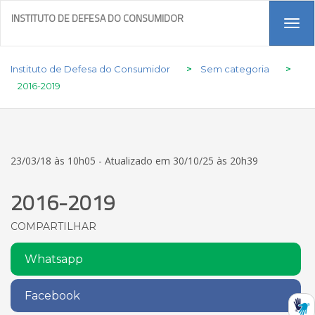
INSTITUTO DE DEFESA DO CONSUMIDOR
Tog
navi
Instituto de Defesa do Consumidor
>
Sem categoria
>
2016-2019
23/03/18 às 10h05 - Atualizado em 30/10/25 às 20h39
2016-2019
COMPARTILHAR
Whatsapp
Facebook