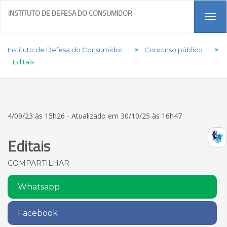
INSTITUTO DE DEFESA DO CONSUMIDOR
Tog
navi
Instituto de Defesa do Consumidor
>
Concurso público
>
Editais
4/09/23 às 15h26 - Atualizado em 30/10/25 às 16h47
Editais
COMPARTILHAR
Whatsapp
Facebook