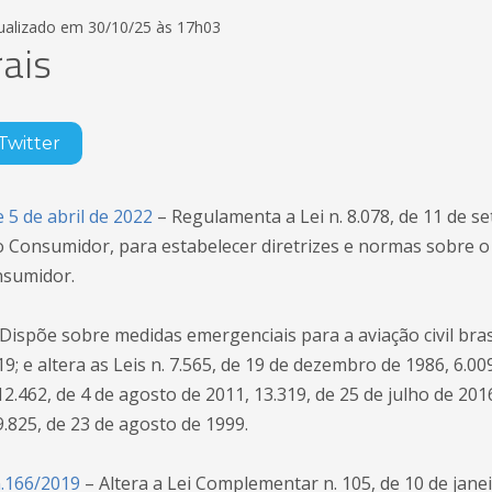
tualizado em 30/10/25 às 17h03
rais
Twitter
e 5 de abril de 2022
– Regulamenta a Lei n. 8.078, de 11 de s
 Consumidor, para estabelecer diretrizes e normas sobre o
nsumidor.
Dispõe sobre medidas emergenciais para a aviação civil bras
; e altera as Leis n. 7.565, de 19 de dezembro de 1986, 6.00
.462, de 4 de agosto de 2011, 13.319, de 25 de julho de 2016
.825, de 23 de agosto de 1999.
.166/2019
– Altera a Lei Complementar n. 105, de 10 de janei