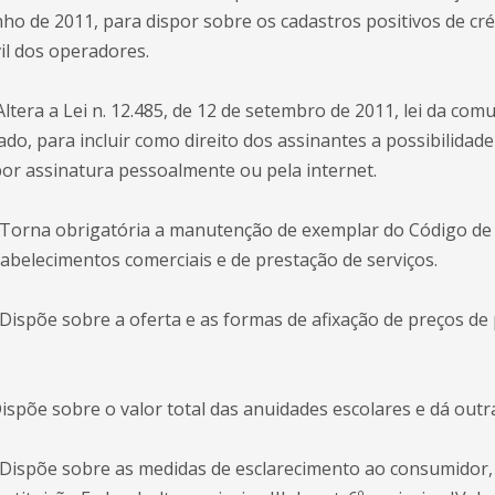
unho de 2011, para dispor sobre os cadastros positivos de cré
il dos operadores.
Altera a Lei n. 12.485, de 12 de setembro de 2011, lei da com
ado, para incluir como direito dos assinantes a possibilida
por assinatura pessoalmente ou pela internet.
Torna obrigatória a manutenção de exemplar do Código de
belecimentos comerciais e de prestação de serviços.
Dispõe sobre a oferta e as formas de afixação de preços de
ispõe sobre o valor total das anuidades escolares e dá outr
Dispõe sobre as medidas de esclarecimento ao consumidor, d