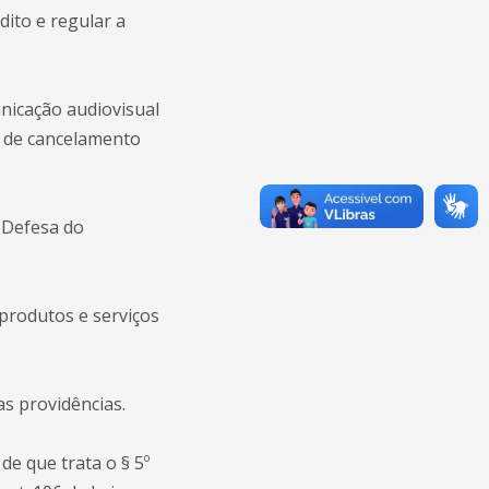
dito e regular a
unicação audiovisual
de de cancelamento
 Defesa do
 produtos e serviços
as providências.
e que trata o § 5º