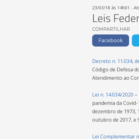
23/03/18 às 14h01 - A
Leis Fede
COMPARTILHAR
Facebook
Decreto n. 11.034, d
Código de Defesa do
Atendimento ao Co
Lei n. 14.034/2020
– 
pandemia da Covid-19
dezembro de 1973, 12
outubro de 2017, e 9
Lei Complementar n