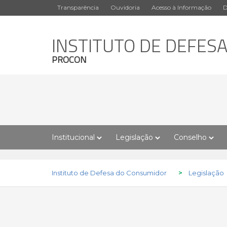
Transparência
Ouvidoria
Acesso à Informação
D
INSTITUTO DE DEFES
PROCON
Institucional
Legislação
Conselho
Instituto de Defesa do Consumidor
>
Legislação