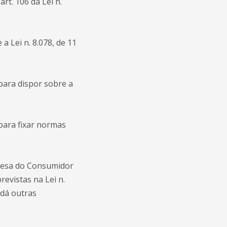
art. 106 da Lei n.
a Lei n. 8.078, de 11
para dispor sobre a
para fixar normas
fesa do Consumidor
evistas na Lei n.
 dá outras