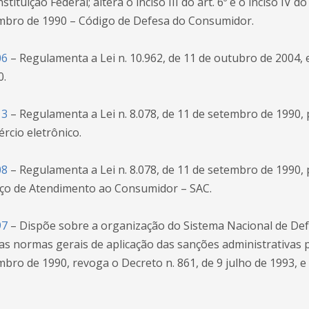
tituição Federal; altera o inciso III do art. 6º e o inciso IV do 
embro de 1990 – Código de Defesa do Consumidor.
06
– Regulamenta a Lei n. 10.962, de 11 de outubro de 2004, e 
0.
13
– Regulamenta a Lei n. 8.078, de 11 de setembro de 1990, 
rcio eletrônico.
08
– Regulamenta a Lei n. 8.078, de 11 de setembro de 1990, 
iço de Atendimento ao Consumidor – SAC.
97
– Dispõe sobre a organização do Sistema Nacional de De
as normas gerais de aplicação das sanções administrativas pr
mbro de 1990, revoga o Decreto n. 861, de 9 julho de 1993, e