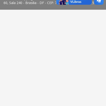
60, Sala 240 - Brasilia - DF - CEP: 70.333-900 - Telefone: 151