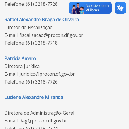
Telefone: (61) 3218-7728
Rafael Alexandre Braga de Oliveira
Diretor de Fiscalização
E-mail: fiscalizacao@procon.df.gov.br
Telefone: (61) 3218-7718
Patrícia Amaro
Diretora Jurídica
E-mail: juridico@procon.df.gov.br
Telefone: (61) 3218-7726
Luciene Alexandre Miranda
Diretora de Administração-Geral
E-mail: dag@procon.df.gov.br
Telefone: (61) 3218-7724