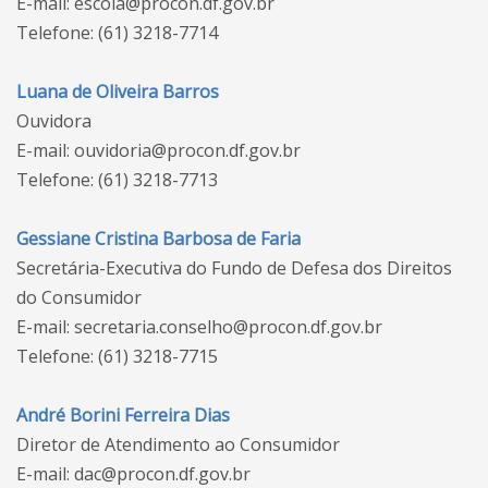
E-mail: escola@procon.df.gov.br
Telefone: (61) 3218-7714
Luana de Oliveira Barros
Ouvidora
E-mail: ouvidoria@procon.df.gov.br
Telefone: (61) 3218-7713
Gessiane Cristina Barbosa de Faria
Secretária-Executiva do Fundo de Defesa dos Direitos
do Consumidor
E-mail: secretaria.conselho@procon.df.gov.br
Telefone: (61) 3218-7715
André Borini Ferreira Dias
Diretor de Atendimento ao Consumidor
E-mail: dac@procon.df.gov.br