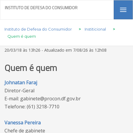
INSTITUTO DE DEFESA DO CONSUMIDOR
Tog
navi
Instituto de Defesa do Consumidor
>
Institicional
>
Quem é quem
20/03/18 às 13h26 - Atualizado em 7/08/26 às 12h08
Quem é quem
Johnatan Faraj
Diretor-Geral
E-mail: gabinete@procon.df.gov.br
Telefone: (61) 3218-7710
Vanessa Pereira
Chefe de gabinete