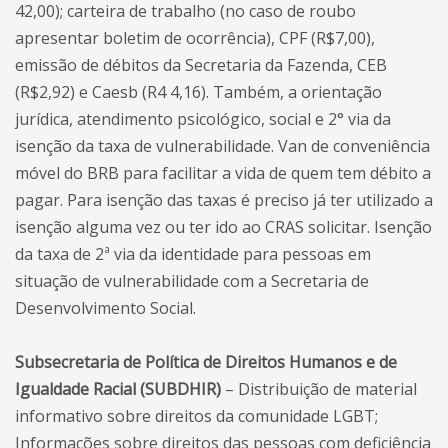
42,00); carteira de trabalho (no caso de roubo
apresentar boletim de ocorrência), CPF (R$7,00),
emissão de débitos da Secretaria da Fazenda, CEB
(R$2,92) e Caesb (R4 4,16). Também, a orientação
jurídica, atendimento psicológico, social e 2° via da
isenção da taxa de vulnerabilidade. Van de conveniência
móvel do BRB para facilitar a vida de quem tem débito a
pagar. Para isenção das taxas é preciso já ter utilizado a
isenção alguma vez ou ter ido ao CRAS solicitar. Isenção
da taxa de 2ª via da identidade para pessoas em
situação de vulnerabilidade com a Secretaria de
Desenvolvimento Social.
Subsecretaria de Política de Direitos Humanos e de
Igualdade Racial (SUBDHIR)
– Distribuição de material
informativo sobre direitos da comunidade LGBT;
Informações sobre direitos das pessoas com deficiência