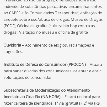
Prevenção ao uso de drogas; orientações sobre uso
indevido de substâncias psicoativas; encaminhamentos
ao CAPES e às Comunidades Terapêuticas; aplicação de
Enquete sobre uso/abuso de drogas; Museu de Drogas
(PCDF); Oficina de grafite (cultura hip hop contra as
drogas). Visitação no museu e oficina de grafite.
Ouvidoria
– Acolhimento de elogios, reclamações e
sugestões.
Instituto de Defesa do Consumidor (PROCON)
– Atuará
para sanar dúvidas dos consumidores, orientar e abrir
solicitações do consumidor.
Subsecretaria de Modernização do Atendimento
Imediato ao Cidadão (NA HORA)
– Estará no local para
fazer carteira de identidade: 1ª via (gratuita), 2ª via (R$