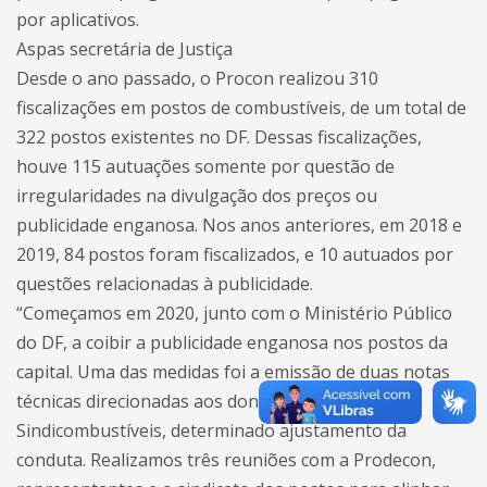
por aplicativos.
Aspas secretária de Justiça
Desde o ano passado, o Procon realizou 310
fiscalizações em postos de combustíveis, de um total de
322 postos existentes no DF. Dessas fiscalizações,
houve 115 autuações somente por questão de
irregularidades na divulgação dos preços ou
publicidade enganosa. Nos anos anteriores, em 2018 e
2019, 84 postos foram fiscalizados, e 10 autuados por
questões relacionadas à publicidade.
“Começamos em 2020, junto com o Ministério Público
do DF, a coibir a publicidade enganosa nos postos da
capital. Uma das medidas foi a emissão de duas notas
técnicas direcionadas aos donos dos postos e ao
Sindicombustíveis, determinado ajustamento da
conduta. Realizamos três reuniões com a Prodecon,