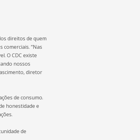
os direitos de quem
 comerciais. “Nas
l. O CDC existe
urando nossos
ascimento, diretor
elações de consumo.
 de honestidade e
ações.
rtunidade de