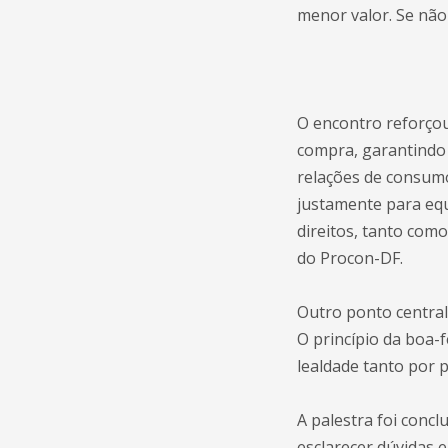
menor valor. Se não
O encontro reforço
compra, garantindo
relações de consum
justamente para equ
direitos, tanto com
do Procon-DF.
Outro ponto central
O princípio da boa-
lealdade tanto por 
A palestra foi concl
esclarecer dúvidas 