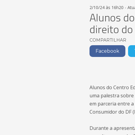
2/10/24 às 16h20 - Atu
Alunos d
direito d
COMPARTILHAR
Facebook
Alunos do Centro E
uma palestra sobre 
em parceria entre a 
Consumidor do DF (
Durante a apresenta