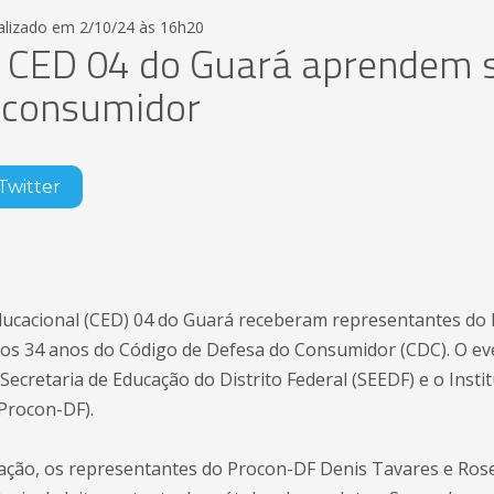
alizado em 2/10/24 às 16h20
o CED 04 do Guará aprendem 
o consumidor
Twitter
ducacional (CED) 04 do Guará receberam representantes do
os 34 anos do Código de Defesa do Consumidor (CDC). O eve
Secretaria de Educação do Distrito Federal (SEEDF) e o Insti
Procon-DF).
ção, os representantes do Procon-DF Denis Tavares e Rose