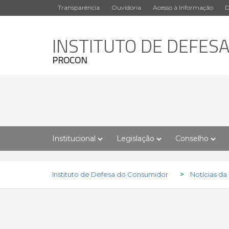
Transparência
Ouvidoria
Acesso à Informação
D
INSTITUTO DE DEFES
PROCON
Institucional
Legislação
Conselho
Instituto de Defesa do Consumidor
>
Notícias da