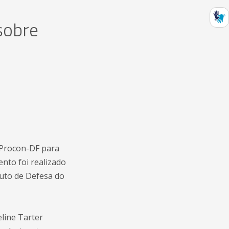
sobre
 Procon-DF para
nto foi realizado
tuto de Defesa do
line Tarter