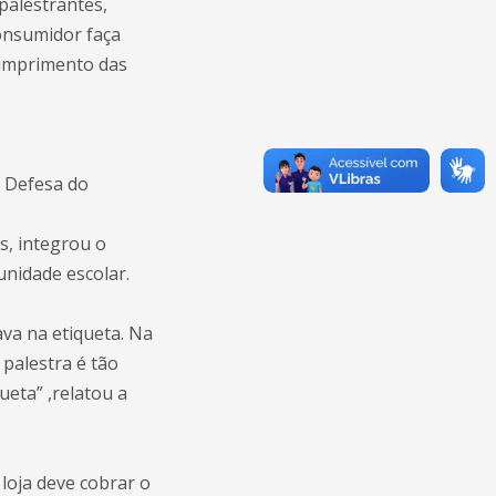
palestrantes,
onsumidor faça
cumprimento das
 Defesa do
s, integrou o
unidade escolar.
ava na etiqueta. Na
 palestra é tão
ueta” ,relatou a
loja deve cobrar o