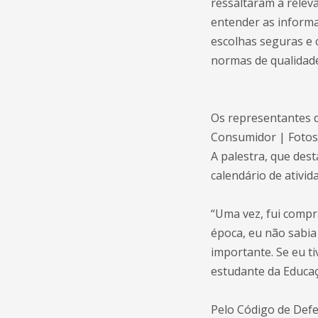
ressaltaram a relev
entender as inform
escolhas seguras e 
normas de qualidad
Os representantes 
Consumidor | Fotos
A palestra, que des
calendário de ativid
“Uma vez, fui compr
época, eu não sabia 
importante. Se eu ti
estudante da Educaç
Pelo Código de Defe