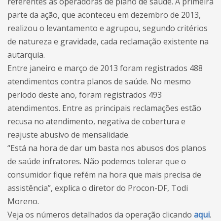
referentes às operadoras de plano de saúde. A primeira
parte da ação, que aconteceu em dezembro de 2013,
realizou o levantamento e agrupou, segundo critérios
de natureza e gravidade, cada reclamação existente na
autarquia.
Entre janeiro e março de 2013 foram registrados 488
atendimentos contra planos de saúde. No mesmo
período deste ano, foram registrados 493
atendimentos. Entre as principais reclamações estão
recusa no atendimento, negativa de cobertura e
reajuste abusivo de mensalidade.
“Está na hora de dar um basta nos abusos dos planos
de saúde infratores. Não podemos tolerar que o
consumidor fique refém na hora que mais precisa de
assistência”, explica o diretor do Procon-DF, Todi
Moreno.
Veja os números detalhados da operação clicando
aqui
.