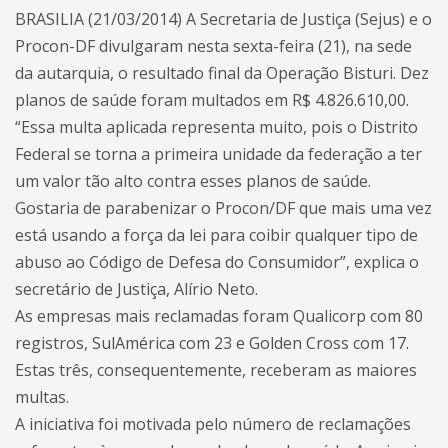
BRASILIA (21/03/2014) A Secretaria de Justiça (Sejus) e o
Procon-DF divulgaram nesta sexta-feira (21), na sede
da autarquia, o resultado final da Operação Bisturi. Dez
planos de saúde foram multados em R$ 4.826.610,00.
“Essa multa aplicada representa muito, pois o Distrito
Federal se torna a primeira unidade da federação a ter
um valor tão alto contra esses planos de saúde.
Gostaria de parabenizar o Procon/DF que mais uma vez
está usando a força da lei para coibir qualquer tipo de
abuso ao Código de Defesa do Consumidor”
, explica o
secretário de Justiça, Alírio Neto.
As empresas mais reclamadas foram Qualicorp com 80
registros, SulAmérica com 23 e Golden Cross com 17.
Estas três, consequentemente, receberam as maiores
multas.
A iniciativa foi motivada pelo número de reclamações