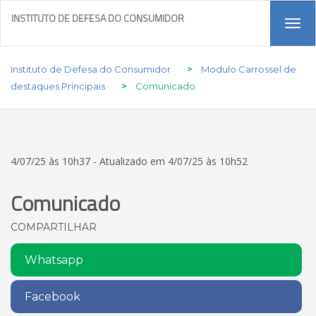
INSTITUTO DE DEFESA DO CONSUMIDOR
Tog
navi
Instituto de Defesa do Consumidor
>
Modulo Carrossel de
destaques Principais
>
Comunicado
4/07/25 às 10h37 - Atualizado em 4/07/25 às 10h52
Comunicado
COMPARTILHAR
Whatsapp
Facebook