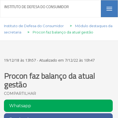
INSTITUTO DE DEFESA DO CONSUMIDOR
Tog
navi
Instituto de Defesa do Consumidor
>
Módulo destaques da
secretaria
>
Procon faz balanço da atual gestão
19/12/18 às 13h57 - Atualizado em 7/12/22 às 10h47
Procon faz balanço da atual
gestão
COMPARTILHAR
Whatsapp