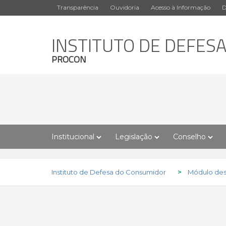
Transparência
Ouvidoria
Acesso à Informação
D
INSTITUTO DE DEFES
PROCON
Institucional
Legislação
Conselho
Instituto de Defesa do Consumidor
>
Módulo des