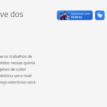
eve dos
ue os trabalhos de
ntidos nestas quinta
etivo de coibir
ibilizou um e-mail
eço eletrônico será