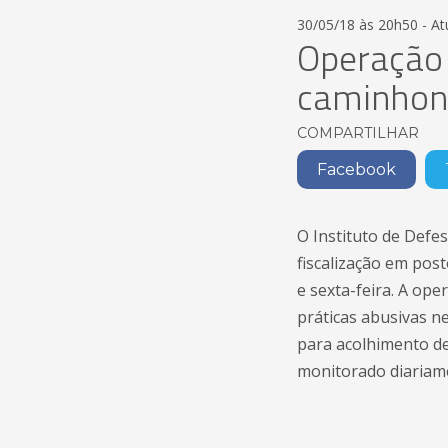
30/05/18 às 20h50 - A
Operação 
caminhone
COMPARTILHAR
Facebook
O Instituto de Defe
fiscalização em pos
e sexta-feira. A op
práticas abusivas n
para acolhimento de
monitorado diariame