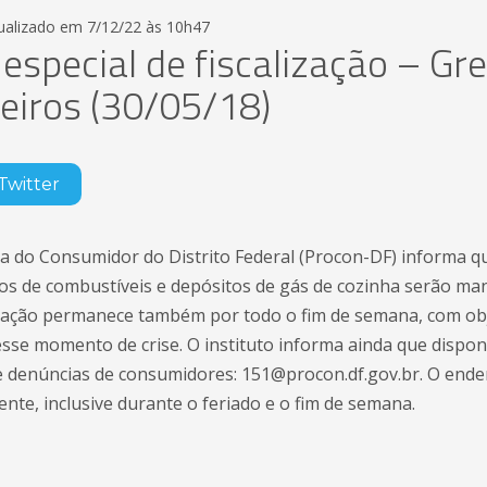
tualizado em 7/12/22 às 10h47
especial de fiscalização – Gr
iros (30/05/18)
Twitter
sa do Consumidor do Distrito Federal (Procon-DF) informa q
tos de combustíveis e depósitos de gás de cozinha serão ma
eração permanece também por todo o fim de semana, com obj
esse momento de crise. O instituto informa ainda que dispon
 denúncias de consumidores: 151@procon.df.gov.br. O ender
nte, inclusive durante o feriado e o fim de semana.