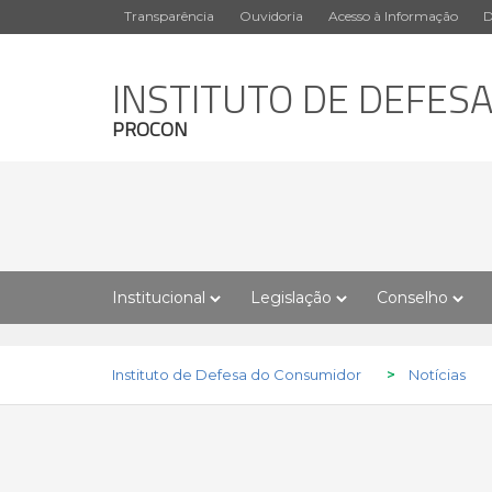
Transparência
Ouvidoria
Acesso à Informação
D
INSTITUTO DE DEFES
PROCON
Institucional
Legislação
Conselho
Instituto de Defesa do Consumidor
>
Notícias