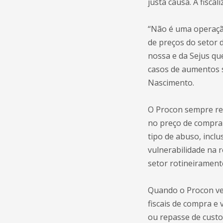
justa causa. A fiscal
“Não é uma operação
de preços do setor 
nossa e da Sejus que
casos de aumentos s
Nascimento.
O Procon sempre re
no preço de compra 
tipo de abuso, incl
vulnerabilidade na 
setor rotineirament
Quando o Procon ver
fiscais de compra e
ou repasse de custos