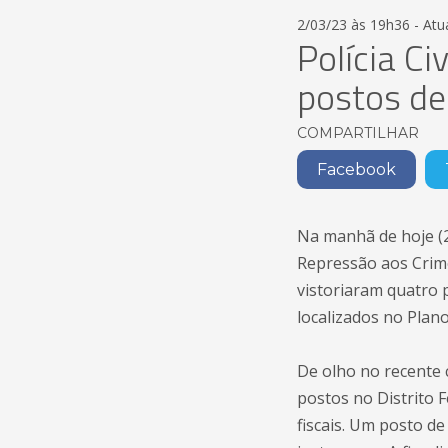
2/03/23 às 19h36 - Atu
Polícia Ci
postos de
COMPARTILHAR
Facebook
Na manhã de hoje (2
Repressão aos Crimes
vistoriaram quatro 
localizados no Plan
De olho no recente 
postos no Distrito 
fiscais. Um posto d