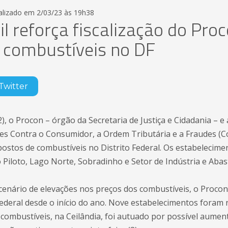
alizado em 2/03/23 às 19h38
vil reforça fiscalização do Pr
 combustíveis no DF
Twitter
), o Procon – órgão da Secretaria de Justiça e Cidadania – 
 Contra o Consumidor, a Ordem Tributária e a Fraudes (Corf)
postos de combustíveis no Distrito Federal. Os estabelecime
o Piloto, Lago Norte, Sobradinho e Setor de Indústria e Aba
cenário de elevações nos preços dos combustíveis, o Procon j
Federal desde o início do ano. Nove estabelecimentos foram 
e combustíveis, na Ceilândia, foi autuado por possível aume