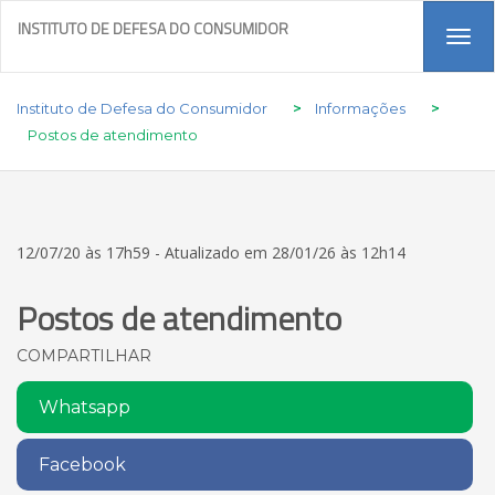
INSTITUTO DE DEFESA DO CONSUMIDOR
Tog
navi
Instituto de Defesa do Consumidor
>
Informações
>
Postos de atendimento
12/07/20 às 17h59 - Atualizado em 28/01/26 às 12h14
Postos de atendimento
COMPARTILHAR
Whatsapp
Facebook