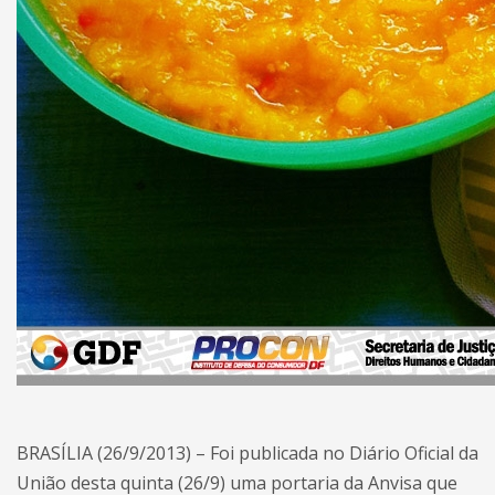
BRASÍLIA (26/9/2013) – Foi publicada no Diário Oficial da
União desta quinta (26/9) uma portaria da Anvisa que