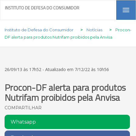
INSTITUTO DE DEFESA DO CONSUMIDOR
Tog
navi
Instituto de Defesa do Consumidor
>
Notícias
>
Procon-
DF alerta para produtos Nutrifam proibidos pela Anvisa
26/09/13 às 17h52 - Atualizado em 7/12/22 às 10h56
Procon-DF alerta para produtos
Nutrifam proibidos pela Anvisa
COMPARTILHAR
Whatsapp