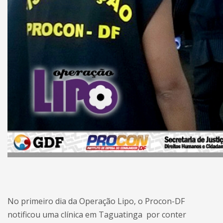
No primeiro dia da Operação Lipo, o Procon-DF
notificou uma clínica em Taguatinga por conter