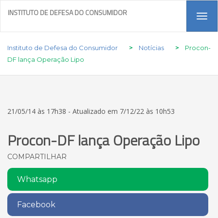
INSTITUTO DE DEFESA DO CONSUMIDOR
Tog
navi
Instituto de Defesa do Consumidor
>
Notícias
>
Procon-
DF lança Operação Lipo
21/05/14 às 17h38 - Atualizado em 7/12/22 às 10h53
Procon-DF lança Operação Lipo
COMPARTILHAR
Whatsapp
Facebook