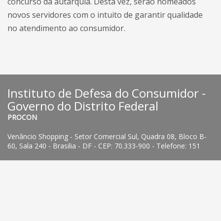
concurso da autarquia. Desta vez, serão nomeados
novos servidores com o intuito de garantir qualidade
no atendimento ao consumidor.
Instituto de Defesa do Consumidor -
Governo do Distrito Federal
PROCON
Venâncio Shopping - Setor Comercial Sul, Quadra 08, Bloco B-
60, Sala 240 - Brasilia - DF - CEP: 70.333-900 - Telefone: 151