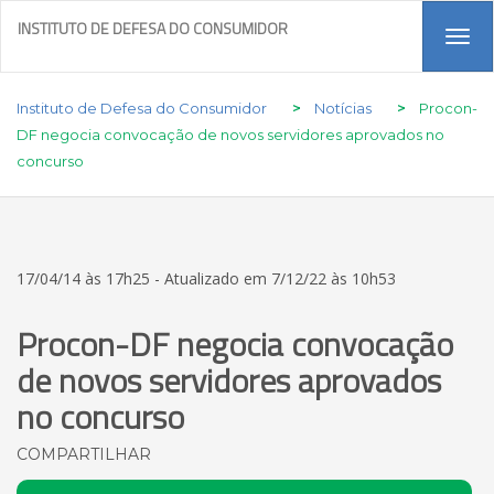
INSTITUTO DE DEFESA DO CONSUMIDOR
Tog
navi
Instituto de Defesa do Consumidor
>
Notícias
>
Procon-
DF negocia convocação de novos servidores aprovados no
concurso
17/04/14 às 17h25 - Atualizado em 7/12/22 às 10h53
Procon-DF negocia convocação
de novos servidores aprovados
no concurso
COMPARTILHAR