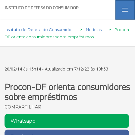
INSTITUTO DE DEFESA DO CONSUMIDOR
Tog
navi
Instituto de Defesa do Consumidor
>
Notícias
>
Procon-
DF orienta consumidores sobre empréstimos
20/02/14 às 15h14 - Atualizado em 7/12/22 às 10h53
Procon-DF orienta consumidores
sobre empréstimos
COMPARTILHAR
Whatsapp