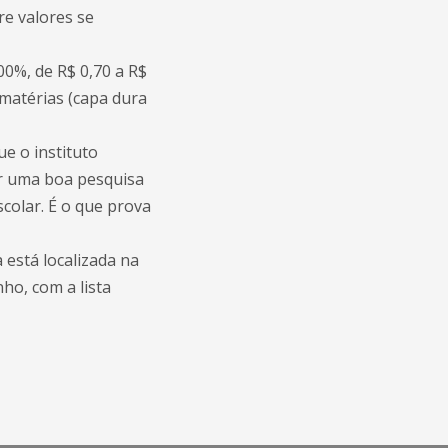
re valores se
00%, de R$ 0,70 a R$
0 matérias (capa dura
ue o instituto
er uma boa pesquisa
colar. É o que prova
 está localizada na
nho, com a lista