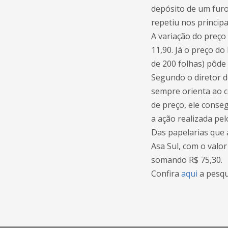
depósito de um furo)
repetiu nos principa
A variação do preço
11,90. Já o preço do
de 200 folhas) pôde
Segundo o diretor de
sempre orienta ao c
de preço, ele conse
a ação realizada pel
Das papelarias que a
Asa Sul, com o valor
somando R$ 75,30.
Confira
aqui
a pesqu