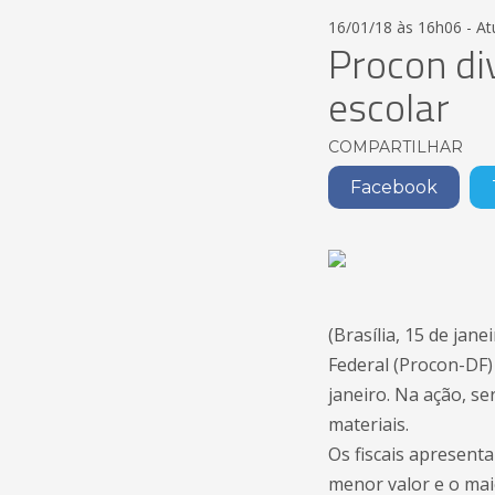
16/01/18 às 16h06 - A
Procon di
escolar
COMPARTILHAR
Facebook
(Brasília, 15 de jan
Federal (Procon-DF)
janeiro. Na ação, s
materiais.
Os fiscais apresent
menor valor e o maio