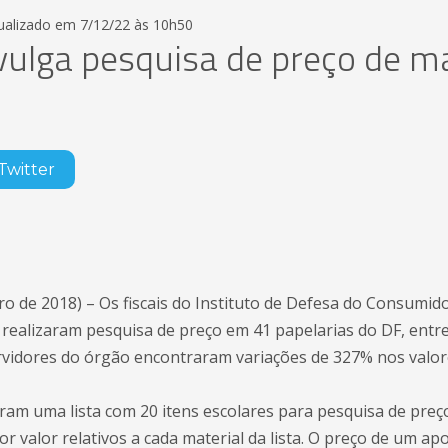
tualizado em 7/12/22 às 10h50
vulga pesquisa de preço de ma
Twitter
eiro de 2018) – Os fiscais do Instituto de Defesa do Consumido
 realizaram pesquisa de preço em 41 papelarias do DF, entre 
ervidores do órgão encontraram variações de 327% nos valores
aram uma lista com 20 itens escolares para pesquisa de pre
r valor relativos a cada material da lista. O preço de um a