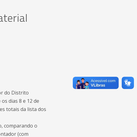
terial
r do Distrito
os dias 8 e 12 de
 totais da lista dos
ço, comparando o
pontador (com