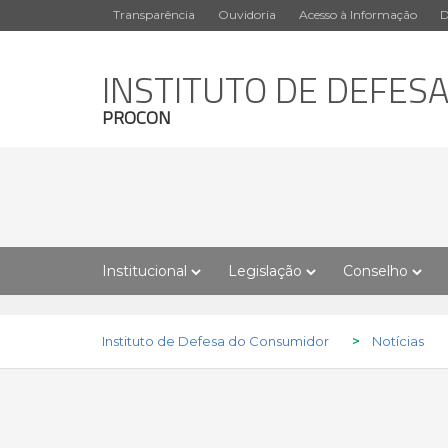
Transparência
Ouvidoria
Acesso à Informação
D
INSTITUTO DE DEFES
PROCON
Institucional
Legislação
Conselho
Instituto de Defesa do Consumidor
>
Notícias