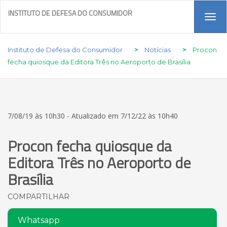
INSTITUTO DE DEFESA DO CONSUMIDOR
Tog
navi
Instituto de Defesa do Consumidor
>
Notícias
>
Procon
fecha quiosque da Editora Três no Aeroporto de Brasília
7/08/19 às 10h30 - Atualizado em 7/12/22 às 10h40
Procon fecha quiosque da
Editora Três no Aeroporto de
Brasília
COMPARTILHAR
Whatsapp