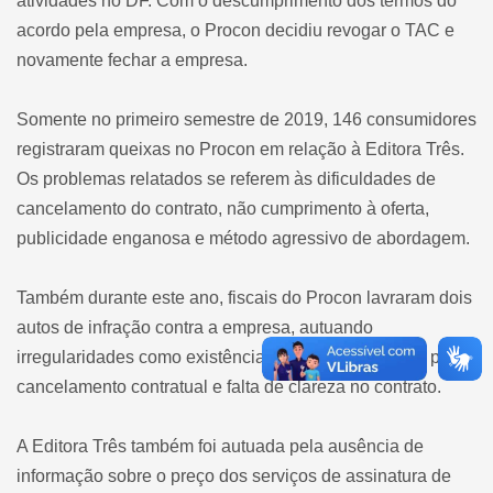
atividades no DF. Com o descumprimento dos termos do
acordo pela empresa, o Procon decidiu revogar o TAC e
novamente fechar a empresa.
Somente no primeiro semestre de 2019, 146 consumidores
registraram queixas no Procon em relação à Editora Três.
Os problemas relatados se referem às dificuldades de
cancelamento do contrato, não cumprimento à oferta,
publicidade enganosa e método agressivo de abordagem.
Também durante este ano, fiscais do Procon lavraram dois
autos de infração contra a empresa, autuando
irregularidades como existência de cláusula abusiva para
cancelamento contratual e falta de clareza no contrato.
A Editora Três também foi autuada pela ausência de
informação sobre o preço dos serviços de assinatura de