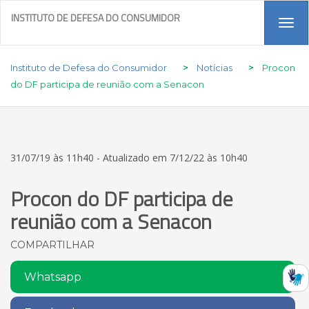
INSTITUTO DE DEFESA DO CONSUMIDOR
Tog
navi
Instituto de Defesa do Consumidor
>
Notícias
>
Procon
do DF participa de reunião com a Senacon
31/07/19 às 11h40 - Atualizado em 7/12/22 às 10h40
Procon do DF participa de
reunião com a Senacon
COMPARTILHAR
Whatsapp