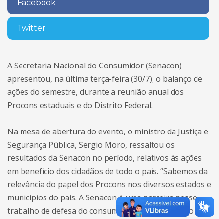
Facebook
Twitter
A Secretaria Nacional do Consumidor (Senacon)
apresentou, na última terça-feira (30/7), o balanço de
ações do semestre, durante a reunião anual dos
Procons estaduais e do Distrito Federal.
Na mesa de abertura do evento, o ministro da Justiça e
Segurança Pública, Sergio Moro, ressaltou os
resultados da Senacon no período, relativos às ações
em benefício dos cidadãos de todo o país. “Sabemos da
relevância do papel dos Procons nos diversos estados e
municípios do país. A Senacon é uma parceira nesse
trabalho de defesa do consumidor e na construção de