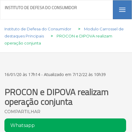
INSTITUTO DE DEFESA DO CONSUMIDOR
Tog
navi
Instituto de Defesa do Consumidor
>
Modulo Carrossel de
destaques Principais
>
PROCON e DIPOVA realizam
operação conjunta
16/01/20 às 17h14 - Atualizado em 7/12/22 às 10h39
PROCON e DIPOVA realizam
operação conjunta
COMPARTILHAR
Whatsapp