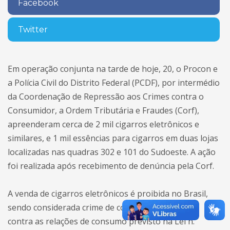
Facebook
Twitter
Em operação conjunta na tarde de hoje, 20, o Procon e
a Polícia Civil do Distrito Federal (PCDF), por intermédio
da Coordenação de Repressão aos Crimes contra o
Consumidor, a Ordem Tributária e Fraudes (Corf),
apreenderam cerca de 2 mil cigarros eletrônicos e
similares, e 1 mil essências para cigarros em duas lojas
localizadas nas quadras 302 e 101 do Sudoeste. A ação
foi realizada após recebimento de denúncia pela Corf.
A venda de cigarros eletrônicos é proibida no Brasil,
sendo considerada crime de contrabando e crime
contra as relações de consumo previsto na Lei n.