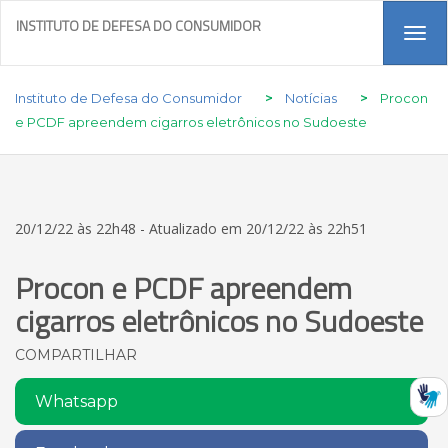
INSTITUTO DE DEFESA DO CONSUMIDOR
Tog
navi
Instituto de Defesa do Consumidor
>
Notícias
>
Procon
e PCDF apreendem cigarros eletrônicos no Sudoeste
20/12/22 às 22h48 - Atualizado em 20/12/22 às 22h51
Procon e PCDF apreendem
cigarros eletrônicos no Sudoeste
COMPARTILHAR
Whatsapp