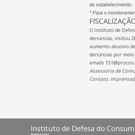
de estabelecimento.
*
Para o monitoramen
FISCALIZAÇÃ
O Instituto de Defe
denúncias, visitou 
aumento abusivo de 
denúncias por meio 
emails 151@procon.d
Assessoria de Com
Contato: imprensa@
Instituto de Defesa do Consumi