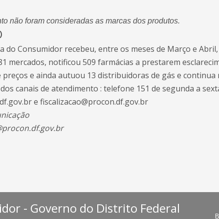
to não foram consideradas as marcas dos produtos.
O
sa do Consumidor recebeu, entre os meses de Março e Abril,
281 mercados, notificou 509 farmácias a prestarem esclarec
preços e ainda autuou 13 distribuidoras de gás e continua
dos canais de atendimento : telefone 151 de segunda a sext
f.gov.br e fiscalizacao@procon.df.gov.br
unicação
procon.df.gov.br
dor - Governo do Distrito Federal
B