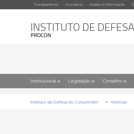
Transparência
Ouvidoria
Acesso à Informação
D
INSTITUTO DE DEFES
PROCON
Institucional
Legislação
Conselho
Instituto de Defesa do Consumidor
>
Notícias