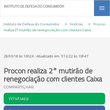
INSTITUTO DE DEFESA DO CONSUMIDOR
Tog
navi
Instituto de Defesa do Consumidor
>
Notícias
>
Procon
realiza 2° mutirão de renegociação com clientes Caixa
28/03/18 às 10h24 - Atualizado em 7/12/22 às 10h47
Procon realiza 2° mutirão de
renegociação com clientes Caixa
COMPARTILHAR
Whatsapp