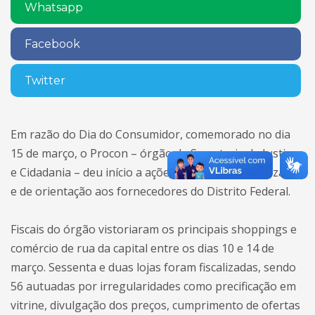
Whatsapp
Facebook
Twitter
Em razão do Dia do Consumidor, comemorado no dia
15 de março, o Procon – órgão da Secretaria de Justiça
e Cidadania – deu início a ações especiais de fiscalização
e de orientação aos fornecedores do Distrito Federal.
Fiscais do órgão vistoriaram os principais shoppings e
comércio de rua da capital entre os dias 10 e 14 de
março. Sessenta e duas lojas foram fiscalizadas, sendo
56 autuadas por irregularidades como precificação em
vitrine, divulgação dos preços, cumprimento de ofertas