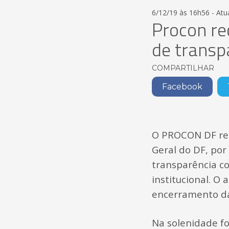
6/12/19 às 16h56 - Atu
Procon re
de transp
COMPARTILHAR
Facebook
O PROCON DF rec
Geral do DF, por
transparência co
institucional. O 
encerramento da
Na solenidade f