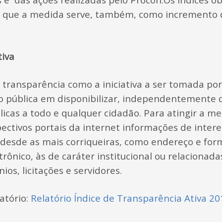
 que a medida serve, também, como incremento 
tiva
a transparência como a iniciativa a ser tomada po
 pública em disponibilizar, independentemente de
icas a todo e qualquer cidadão. Para atingir a me
pectivos portais da internet informações de interes
 desde as mais corriqueiras, como endereço e for
trônico, às de caráter institucional ou relacionad
ios, licitações e servidores.
atório:
Relatório Índice de Transparência Ativa 20