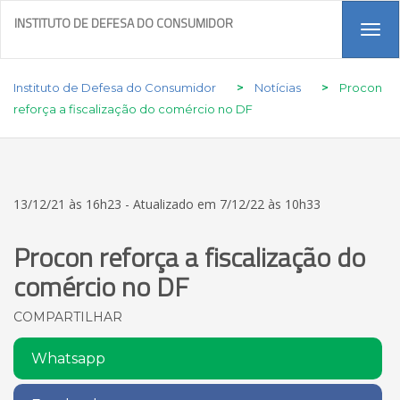
INSTITUTO DE DEFESA DO CONSUMIDOR
Tog
navi
Instituto de Defesa do Consumidor
>
Notícias
>
Procon
reforça a fiscalização do comércio no DF
13/12/21 às 16h23 - Atualizado em 7/12/22 às 10h33
Procon reforça a fiscalização do
comércio no DF
COMPARTILHAR
Whatsapp