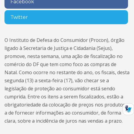
Facebook
Twitter
O Instituto de Defesa do Consumidor (Procon), órgão
ligado à Secretaria de Justiça e Cidadania (Sejus),
promove, nesta semana, uma ação de fiscalização no
comércio do DF que tem como foco as compras de
Natal. Como ocorre no restante do ano, os fiscais, desta
segunda (13) a sexta-feira (17), vão checar se a
legislação de proteção ao consumidor está sendo
cumprida. Entre os itens a serem fiscalizados, estão a
obrigatoriedade da colocação de preços nos produtos e
a de fornecer informações ao consumidor, de forma
clara, sobre a incidência de juros nas vendas a prazo.