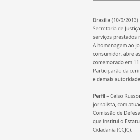
Brasília (10/9/2013
Secretaria de Justiç
serviços prestados 
A homenagem ao jorna
consumidor, abre a
comemorado em 11 
Participarão da ceri
e demais autoridade
Perfil –
Celso Russom
jornalista, com atu
Comissão de Defesa
que institui o Esta
Cidadania (CCJC).