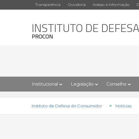
Transparência
Ouvidoria
Acesso à Informação
D
INSTITUTO DE DEFES
PROCON
Institucional
Legislação
Conselho
Instituto de Defesa do Consumidor
>
Notícias