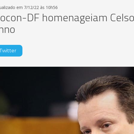
tualizado em 7/12/22 às 10h56
Procon-DF homenageiam Cels
nno
Twitter