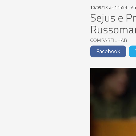
10/09/13 às 14h54 - A
Sejus e 
Russoma
COMPARTILHAR
Facebook