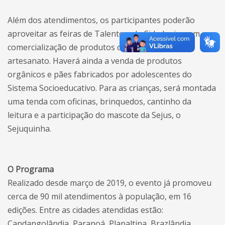
Além dos atendimentos, os participantes poderão
aproveitar as feiras de Talento e da Cidadania, com a
comercialização de produtos de gastronomia e
artesanato. Haverá ainda a venda de produtos
orgânicos e pães fabricados por adolescentes do
Sistema Socioeducativo. Para as crianças, será montada
uma tenda com oficinas, brinquedos, cantinho da
leitura e a participação do mascote da Sejus, o
Sejuquinha.
O Programa
Realizado desde março de 2019, o evento já promoveu
cerca de 90 mil atendimentos à população, em 16
edições. Entre as cidades atendidas estão:
Candangolândia, Paranoá, Planaltina, Brazlândia,