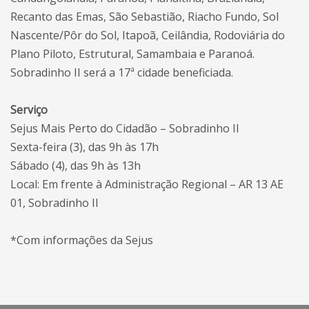
Recanto das Emas, São Sebastião, Riacho Fundo, Sol
Nascente/Pôr do Sol, Itapoã, Ceilândia, Rodoviária do
Plano Piloto, Estrutural, Samambaia e Paranoá.
Sobradinho II será a 17ª cidade beneficiada.
Serviço
Sejus Mais Perto do Cidadão – Sobradinho II
Sexta-feira (3), das 9h às 17h
Sábado (4), das 9h às 13h
Local: Em frente à Administração Regional – AR 13 AE
01, Sobradinho II
*Com informações da Sejus