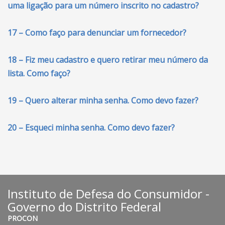
uma ligação para um número inscrito no cadastro?
17 – Como faço para denunciar um fornecedor?
18 – Fiz meu cadastro e quero retirar meu número da
lista. Como faço?
19 – Quero alterar minha senha. Como devo fazer?
20 – Esqueci minha senha. Como devo fazer?
Instituto de Defesa do Consumidor -
Governo do Distrito Federal
PROCON